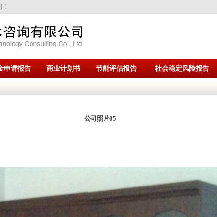
司！
金申请报告
商业计划书
节能评估报告
社会稳定风险报告
公司照片05