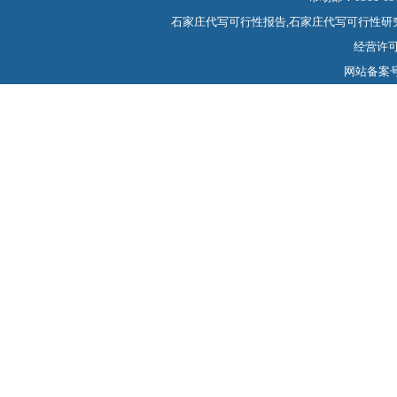
石家庄代写可行性报告,石家庄代写可行性研
经营许可证
网站备案