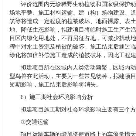
评价范围内无珍稀野生动植物和国家级保护动
场地平整、施工材料运输、建（构）筑物建设、
筑等将造成一定程度的植被破坏、地面裸露、表
地、降低生态影响，拟建项目将临时施工生产生
目区内绿化用地处，不再另征占地，可减少扰动
程中对水土资源及植被的破坏。施工结束后通过
绿化将加倍补偿施工造成的植被破坏，因此工程
拟建项目所在区域内人类活动频繁，区域内动
型鸟兽在此活动，主要为一些常见物种，拟建项
短期影响，施工结束后影响将消失。
6
）施工期社会环境影响分析
拟建项目施工期对社会环境影响主要有三个方
①
交通运输
项目运输车辆的增加将使道路上的车流量增大