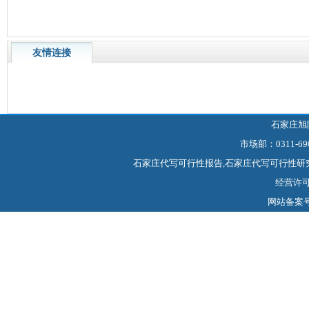
友情连接
石家庄旭
市场部：0311-69
石家庄代写可行性报告,石家庄代写可行性研
经营许可证
网站备案