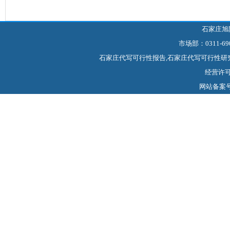
石家庄旭
市场部：0311-69
石家庄代写可行性报告,石家庄代写可行性研
经营许可证
网站备案