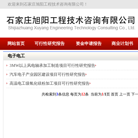
欢迎来到石家庄旭阳工程技术咨询有限公司！
网站首页
可行性研究报告
资金申请报告
商业计划书
电子电工
3MW以上风电轴承加工制造项目可行性研究报告
汽车电子产业园区建设项目可行性研究报告
高温电工级氧化镁粉加工项目可行性研究报告
共检索到
3
条信息 每页为
12
条 当前为
1
/
1
页
首页 上一页
下一