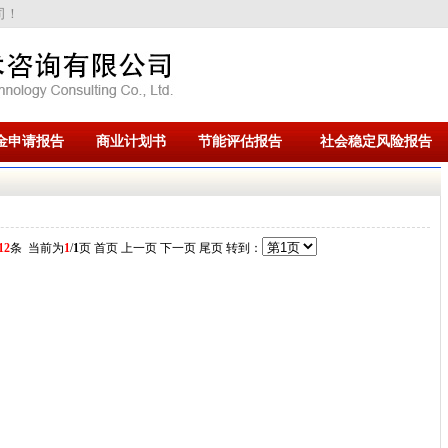
司！
金申请报告
商业计划书
节能评估报告
社会稳定风险报告
12
条 当前为
1
/
1
页
首页 上一页
下一页 尾页
转到：