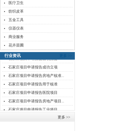
医疗卫生
石家庄项目申请报告医院项目
纺织皮革
石家庄项目申请报告房地产项目...
五金工具
石家庄项目申请报告工业项目
仪器仪表
石家庄建筑类项目申请报告编写...
商业服务
石家庄项目申请报告房地产项目...
花卉苗圃
石家庄项目申请报告房地产立项...
行业资讯
更多 >>
石家庄项目申请报告立项报告
石家庄项目申请报告成功立项
石家庄项目申请报告房地产核准...
石家庄项目申请报告用于核准
石家庄项目申请报告医院项目
石家庄项目申请报告房地产项目...
石家庄项目申请报告工业项目
石家庄建筑类项目申请报告编写...
更多 >>
石家庄项目申请报告房地产项目...