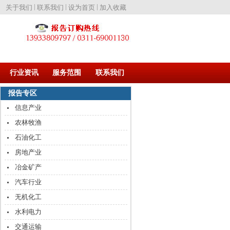
|
|
|
关于我们
联系我们
设为首页
加入收藏
行业资讯
服务范围
联系我们
报告专区
信息产业
农林牧渔
石油化工
房地产业
冶金矿产
汽车行业
无机化工
水利电力
交通运输