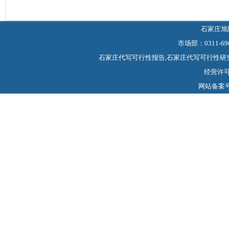
石家庄旭
市场部：0311-69
石家庄代写可行性报告,石家庄代写可行性研
经营许可证
网站备案